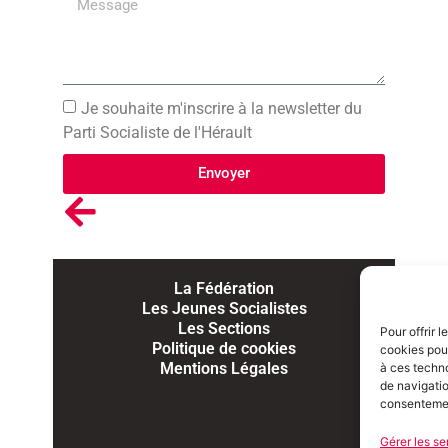
Je souhaite m'inscrire à la newsletter du
Parti Socialiste de l'Hérault
Envoyer
La Fédération
Les Jeunes Socialistes
Les Sections
Pour offrir 
Politique de cookies
cookies pour
Mentions Légales
à ces techn
de navigatio
consentement
Gérer les se