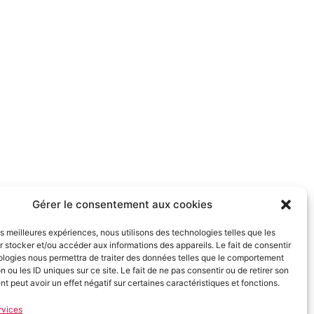
Gérer le consentement aux cookies
les meilleures expériences, nous utilisons des technologies telles que les
 stocker et/ou accéder aux informations des appareils. Le fait de consentir
ologies nous permettra de traiter des données telles que le comportement
n ou les ID uniques sur ce site. Le fait de ne pas consentir ou de retirer son
 peut avoir un effet négatif sur certaines caractéristiques et fonctions.
rvices