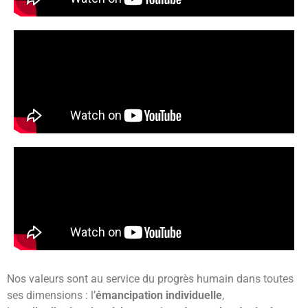
Nos valeurs sont au service du progrès humain dans toutes
ses dimensions : l’
émancipation individuelle
,