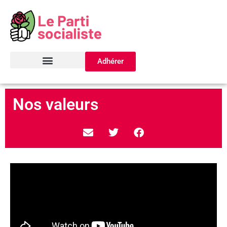
Adhérer
Nos valeurs