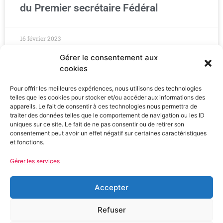
du Premier secrétaire Fédéral
16 février 2023
Gérer le consentement aux
cookies
Pour offrir les meilleures expériences, nous utilisons des technologies
telles que les cookies pour stocker et/ou accéder aux informations des
appareils. Le fait de consentir à ces technologies nous permettra de
traiter des données telles que le comportement de navigation ou les ID
uniques sur ce site. Le fait de ne pas consentir ou de retirer son
consentement peut avoir un effet négatif sur certaines caractéristiques
et fonctions.
Gérer les services
Fédération PS de l'Hérault
907 Av. de Saint-Maur, 34000 Montpellier
Accepter
04 67 79 70 79
Refuser