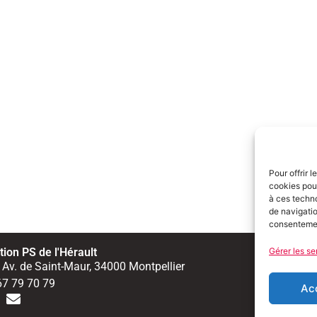
Pour offrir 
cookies pour
à ces techn
de navigatio
consentement
ion PS de l'Hérault
Gérer les se
Men
 Av. de Saint-Maur, 34000 Montpellier
67 79 70 79
Ac