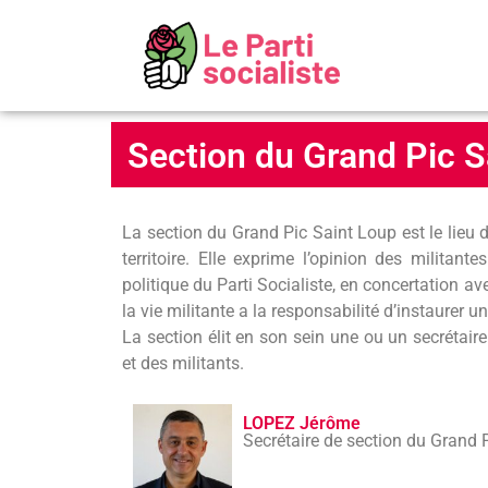
Section du Grand Pic S
La section du Grand Pic Saint Loup est le lieu 
territoire. Elle exprime l’opinion des militan
politique du Parti Socialiste, en concertation ave
la vie militante a la responsabilité d’instaurer u
La section élit en son sein une ou un secrétair
et des militants.
LOPEZ Jérôme
Secrétaire de section du Grand 