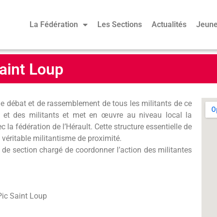
La Fédération
Les Sections
Actualités
Jeune
aint Loup
de débat et de rassemblement de tous les militants de ce
tes et des militants et met en œuvre au niveau local la
c la fédération de l’Hérault. Cette structure essentielle de
n véritable militantisme de proximité.
e de section chargé de coordonner l’action des militantes
Pic Saint Loup