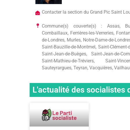
Contacter la section du Grand Pic Saint Lo
Commune(s) couverte(s) : Assas, Buzig
Combaillaux, Ferrières-les-Verreries, Font
de-Londres, Murles, Notre-Dame-de-Londres
Saint-Bauzille-de-Montmel, Saint-Clément-de
Saint-Jean-de-Buèges, Saint-Jean-de-Corn
Saint-Mathieu-de-Tréviers, Saint-Vincen
Sauteyrargues, Teyran, Vacquières, Vailhauqu
L'actualité des socialistes