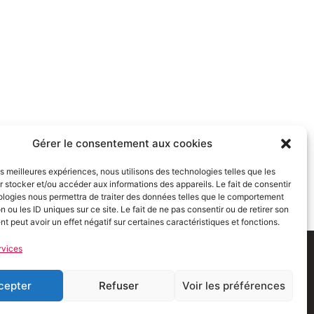
Gérer le consentement aux cookies
les meilleures expériences, nous utilisons des technologies telles que les
 stocker et/ou accéder aux informations des appareils. Le fait de consentir
ologies nous permettra de traiter des données telles que le comportement
n ou les ID uniques sur ce site. Le fait de ne pas consentir ou de retirer son
 peut avoir un effet négatif sur certaines caractéristiques et fonctions.
rvices
tions Légales
Politique de confidentialité
Espace Presse
cepter
Refuser
Voir les préférences