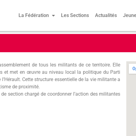
La Fédération
Les Sections
Actualités
Jeune
assemblement de tous les militants de ce territoire. Elle
ts et met en œuvre au niveau local la politique du Parti
l’Hérault. Cette structure essentielle de la vie militante a
ntisme de proximité.
e de section chargé de coordonner l’action des militantes