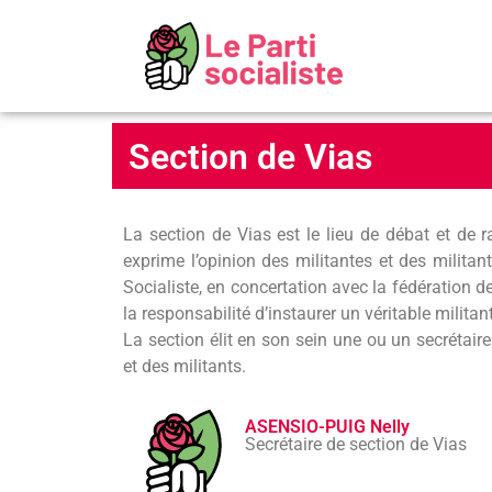
Section de Vias
La section de Vias est le lieu de débat et de r
exprime l’opinion des militantes et des militan
Socialiste, en concertation avec la fédération de 
la responsabilité d’instaurer un véritable milita
La section élit en son sein une ou un secrétair
et des militants.
ASENSIO-PUIG Nelly
Secrétaire de section de Vias