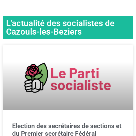
L'actualité des socialistes de
Cazouls-les-Beziers
Election des secrétaires de sections et
du Premier secrétaire Fédéral