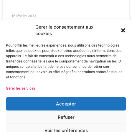
16 février 2023
Gérer le consentement aux
cookies
Pour offrir les meilleures expériences, nous utilisons des technologies
telles que les cookies pour stocker et/ou accéder aux informations des
appareils. Le fait de consentir à ces technologies nous permettra de
traiter des données telles que le comportement de navigation ou les ID
uniques sur ce site. Le fait de ne pas consentir ou de retirer son
consentement peut avoir un effet négatif sur certaines caractéristiques
et fonctions.
Gérer les services
Fédération PS de l'Hérault
907 Av. de Saint-Maur, 34000 Montpellier
Accepter
04 67 79 70 79
Refuser
Voir les préférences