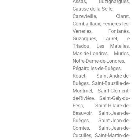
Assas, Buzignargues,
Causse-de-la-Selle,
Cazevieille, Claret,
Combaillaux, Ferrières-les-
Verreries, Fontanès,
Guzargues, Lauret, Le
Triadou, Les Matelles,
Mas-de-Londres, Murles,
Notre-Dame-de-Londres,
Pégairolles-de-Buèges,
Rouet, Saint-André-de-
Buèges, Saint-Bauzille-de-
Montmel, Saint-Clément-
de-Rivière, Saint-Gély-du-
Fesc, Saint-Hilaire-de-
Beauvoir, Saint-Jean-de-
Buèges, Saint-Jean-de-
Cornies, Saint-Jean-de-
Cuculles, Saint-Martin-de-