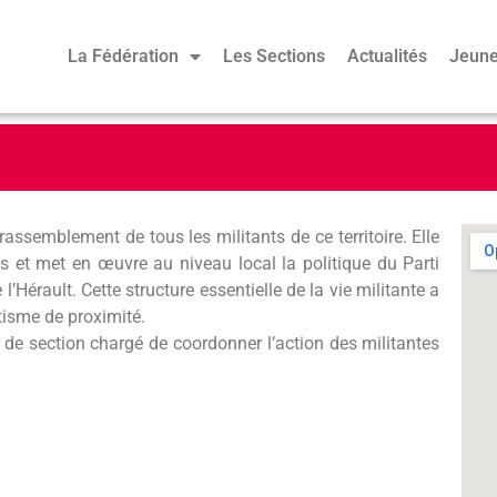
La Fédération
Les Sections
Actualités
Jeune
rassemblement de tous les militants de ce territoire. Elle
ts et met en œuvre au niveau local la politique du Parti
l’Hérault. Cette structure essentielle de la vie militante a
ntisme de proximité.
e de section chargé de coordonner l’action des militantes