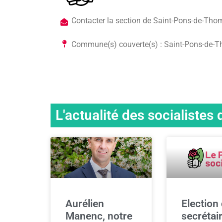
Contacter la section de Saint-Pons-de-Tho
Commune(s) couverte(s) : Saint-Pons-de-T
L'actualité des socialiste
Aurélien
Election
Manenc, notre
secrétai