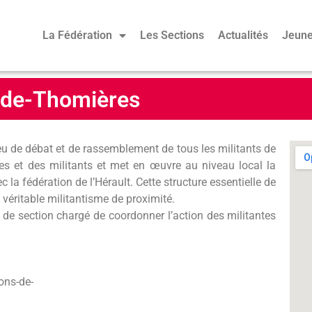
La Fédération
Les Sections
Actualités
Jeune
-de-Thomières
eu de débat et de rassemblement de tous les militants de
antes et des militants et met en œuvre au niveau local la
c la fédération de l’Hérault. Cette structure essentielle de
n véritable militantisme de proximité.
e de section chargé de coordonner l’action des militantes
ons-de-