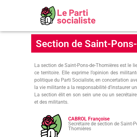
Section de Saint-Pons
La section de Saint-Pons-de-Thomières est le li
ce territoire. Elle exprime l’opinion des milit
politique du Parti Socialiste, en concertation ave
la vie militante a la responsabilité d’instaurer u
La section élit en son sein une ou un secrétair
et des militants.
CABROL Françoise
Secrétaire de section de Saint-P
Thomières