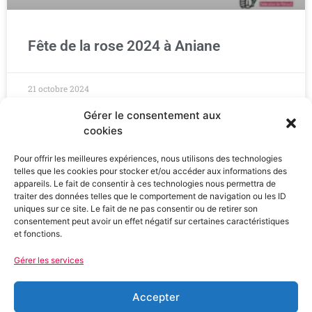
Fête de la rose 2024 à Aniane
21 octobre 2024
Gérer le consentement aux
cookies
Pour offrir les meilleures expériences, nous utilisons des technologies
telles que les cookies pour stocker et/ou accéder aux informations des
appareils. Le fait de consentir à ces technologies nous permettra de
traiter des données telles que le comportement de navigation ou les ID
uniques sur ce site. Le fait de ne pas consentir ou de retirer son
consentement peut avoir un effet négatif sur certaines caractéristiques
et fonctions.
Gérer les services
Fédération PS de l'Hérault
907 Av. de Saint-Maur, 34000 Montpellier
Accepter
04 67 79 70 79