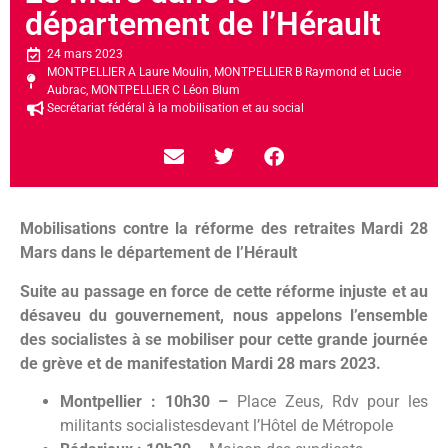
département de l’Hérault
24 mars 2023
MONTPELLIER A Laure Moulin
,
MONTPELLIER B Raymond et Lucie
Aubrac
,
MONTPELLIER C Léon Blum
Secrétariat fédéral à la mobilisation et au social
Mobilisations contre la réforme des retraites
Mardi 28
Mars dans le département de l’Hérault
Suite au passage en force de cette réforme injuste et au
désaveu du gouvernement, nous appelons l’ensemble
des socialistes à se mobiliser pour cette grande journée
de grève et de manifestation Mardi 28 mars 2023.
Montpellier : 10h30 –
Place Zeus, Rdv pour les
militants socialistesdevant l’Hôtel de Métropole