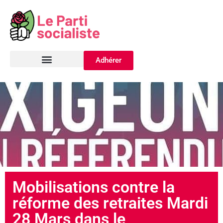
Adhérer
Mobilisations contre la
réforme des retraites Mardi
28 Mars dans le