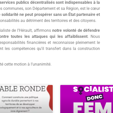
 services publics décentralisés sont indispensables à la
 ses communes, son Département et sa Région, est le cœur
e solidarité ne peut prospérer sans un État partenaire et
nsabilités au détriment des territoires et des citoyens.
liste de l’Hérault, affirmons
notre volonté de défendre
ontre toutes les attaques qui les affaiblissent
. Nous
sponsabilités financières et reconnaisse pleinement le
nt les compétences qu’il transfert dans la construction
é cette motion à l’unanimité.