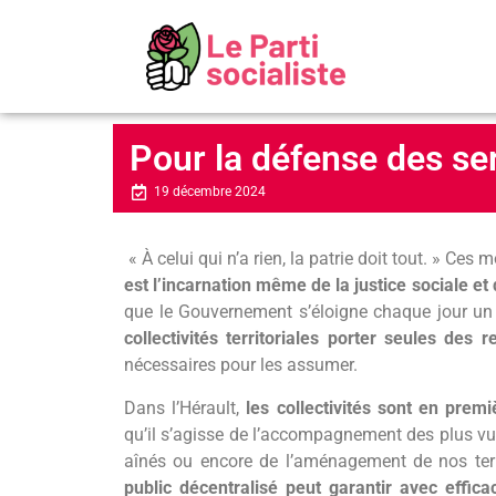
Pour la défense des se
19 décembre 2024
« À celui qui n’a rien, la patrie doit tout. » Ce
est
l’incarnation même de la justice sociale et 
que le Gouvernement s’éloigne chaque jour un
collectivités territoriales porter seules des 
nécessaires pour les assumer.
Dans l’Hérault,
les collectivités sont en prem
qu’il s’agisse de l’accompagnement des plus vul
aînés ou encore de l’aménagement de nos terri
public décentralisé peut garantir avec efficac