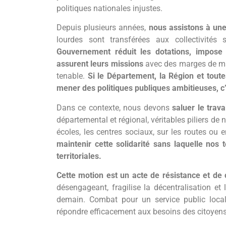
politiques nationales injustes.
Depuis plusieurs années,
nous assistons à une
lourdes sont transférées aux collectivités
Gouvernement réduit les dotations, impose d
assurent leurs missions
avec des marges de man
tenable.
Si le Département, la Région et tout
mener des politiques publiques ambitieuses, c’
Dans ce contexte, nous devons
saluer le trav
départemental et régional, véritables piliers de
écoles, les centres sociaux, sur les routes ou 
maintenir cette solidarité sans laquelle nos 
territoriales.
Cette motion est un acte de résistance et d
désengageant, fragilise la décentralisation et 
demain. Combat pour un service public local 
répondre efficacement aux besoins des citoyens