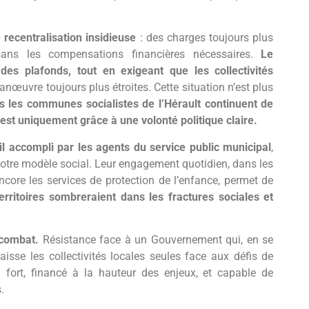
 recentralisation insidieuse
: des charges toujours plus
 sans les compensations financières nécessaires.
Le
es plafonds, tout en exigeant que les collectivités
œuvre toujours plus étroites. Cette situation n’est plus
es les communes socialistes de l’Hérault continuent de
est uniquement grâce à une volonté politique claire.
ail accompli par les agents du service public municipal
,
 notre modèle social. Leur engagement quotidien, dans les
encore les services de protection de l’enfance, permet de
territoires sombreraient dans les fractures sociales et
e combat.
Résistance face à un Gouvernement qui, en se
laisse les collectivités locales seules face aux défis de
fort, financé à la hauteur des enjeux, et capable de
.