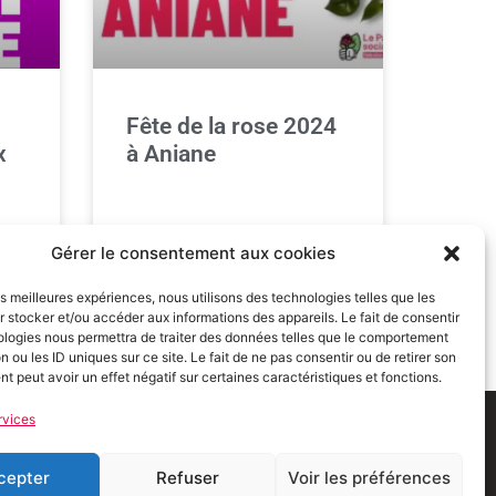
Fête de la rose 2024
x
à Aniane
Gérer le consentement aux cookies
21 octobre 2024
les meilleures expériences, nous utilisons des technologies telles que les
 stocker et/ou accéder aux informations des appareils. Le fait de consentir
ologies nous permettra de traiter des données telles que le comportement
n ou les ID uniques sur ce site. Le fait de ne pas consentir ou de retirer son
 peut avoir un effet négatif sur certaines caractéristiques et fonctions.
rvices
tions Légales
Politique de confidentialité
Espace Presse
cepter
Refuser
Voir les préférences