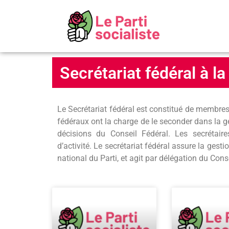
Secrétariat fédéral à l
Le Secrétariat fédéral est constitué de membres 
fédéraux ont la charge de le seconder dans la ge
décisions du Conseil Fédéral. Les secrétair
d’activité. Le secrétariat fédéral assure la gesti
national du Parti, et agit par délégation du Con