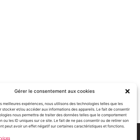
Gérer le consentement aux cookies
les meilleures expériences, nous utilisons des technologies telles que les
 stocker et/ou accéder aux informations des appareils. Le fait de consentir
ologies nous permettra de traiter des données telles que le comportement
n ou les ID uniques sur ce site. Le fait de ne pas consentir ou de retirer son
 peut avoir un effet négatif sur certaines caractéristiques et fonctions.
tions Légales
Politique de confidentialité
Espace Presse
rvices