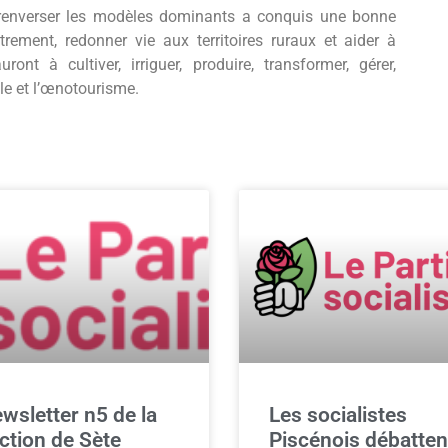
e renverser les modèles dominants a conquis une bonne
utrement, redonner vie aux territoires ruraux et aider à
ront à cultiver, irriguer, produire, transformer, gérer,
le et l’œnotourisme.
wsletter n5 de la
Les socialistes
ction de Sète
Piscénois débatten