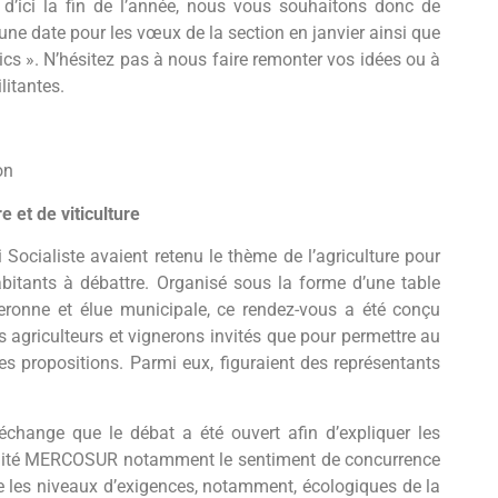
s d’ici la fin de l’année, nous vous souhaitons donc de
e date pour les vœux de la section en janvier ainsi que
cs ». N’hésitez pas à nous faire remonter vos idées ou à
litantes.
on
e et de viticulture
 Socialiste avaient retenu le thème de l’agriculture pour
abitants à débattre. Organisé sous la forme d’une table
ronne et élue municipale, ce rendez-vous a été conçu
s agriculteurs et vignerons invités que pour permettre au
es propositions. Parmi eux, figuraient des représentants
échange que le débat a été ouvert afin d’expliquer les
 traité MERCOSUR notamment le sentiment de concurrence
e les niveaux d’exigences, notamment, écologiques de la