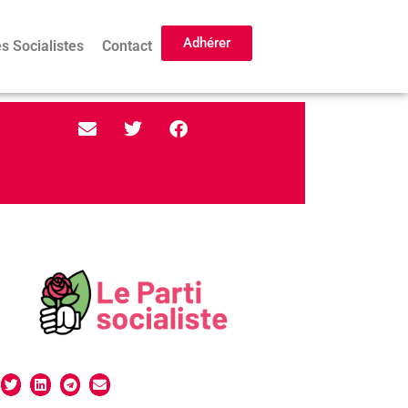
Adhérer
s Socialistes
Contact
PS_agri-