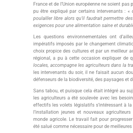
France et de l’Union européenne ne soient pas 
pu être expliqué par certains intervenants : «
poulailler libre alors qu’il faudrait permettre d
exigences pour une alimentation saine et durabl
Les questions environnementales ont d’aill
impératifs imposés par le changement climatiq
choix propice des cultures et par un meilleur a
régional, a pu à cette occasion expliquer de 
locales, accompagne les agriculteurs dans la t
les intervenants du soir, il ne faisait aucun d
défenseurs de la biodiversité, des paysages et d
Sans tabou, et puisque cela était intégré au suj
les agriculteurs a été soulevée avec les besoi
effectifs les volets législatifs s’intéressant à 
l’installation jeunes et nouveaux agriculteu
monde agricole. Le travail fait pour progresse
été salué comme nécessaire pour de meilleures