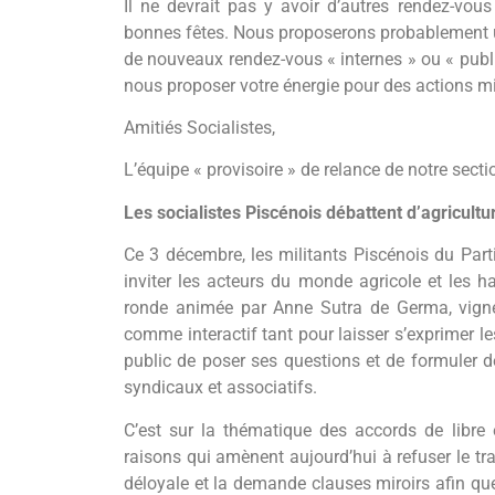
Il ne devrait pas y avoir d’autres rendez-vou
bonnes fêtes. Nous proposerons probablement un
de nouveaux rendez-vous « internes » ou « publi
nous proposer votre énergie pour des actions mi
Amitiés Socialistes,
L’équipe « provisoire » de relance de notre secti
Les socialistes Piscénois débattent d’agricultur
Ce 3 décembre, les militants Piscénois du Parti
inviter les acteurs du monde agricole et les h
ronde animée par Anne Sutra de Germa, vigne
comme interactif tant pour laisser s’exprimer le
public de poser ses questions et de formuler d
syndicaux et associatifs.
C’est sur la thématique des accords de libre 
raisons qui amènent aujourd’hui à refuser le
déloyale et la demande clauses miroirs afin qu