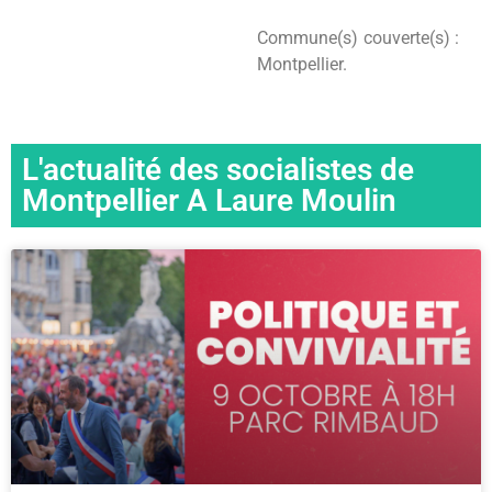
Commune(s) couverte(s) :
Montpellier.
L'actualité des socialistes de
Montpellier A Laure Moulin